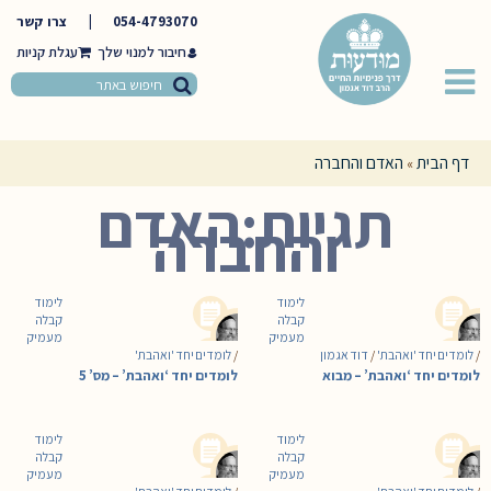
054-4793070
|
צרו קשר
חיבור למנוי שלך
דף הבית
האדם והחברה
»
תגיות:האדם
והחברה
לימוד
לימוד
קבלה
קבלה
מעמיק
מעמיק
/
לומדים יחד 'ואהבת'
/
דוד אגמון
/
לומדים יחד 'ואהבת'
לומדים יחד ‘ואהבת’ – מבוא
לומדים יחד ‘ואהבת’ – מס’ 5
לימוד
לימוד
קבלה
קבלה
מעמיק
מעמיק